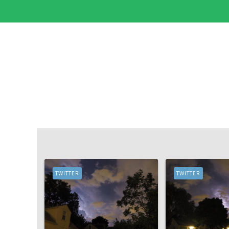
TWITTER
TWITTER